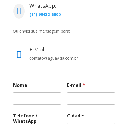
WhatsApp:

(11)
99432-6000
Ou enviei sua mensagem para:
E-Mail:

contato@aguavida.com.br
Nome
E-mail
*
Telefone /
Cidade:
WhatsApp